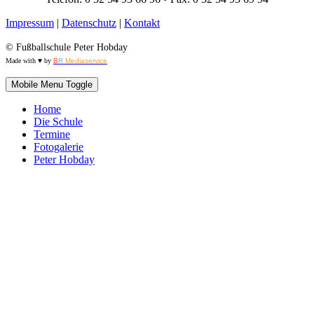
Impressum
|
Datenschutz
|
Kontakt
© Fußballschule Peter Hobday
Made with ♥ by
B
R
Mediaservice
Mobile Menu Toggle
Home
Die Schule
Termine
Fotogalerie
Peter Hobday