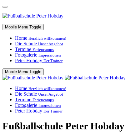
Mobile Menu Toggle
Home
Herzlich willkommen!
Die Schule
Unser Angebot
Termine
Feriencamps
Fotogalerie
Impressionen
Peter Hobday
Der Trainer
Mobile Menu Toggle
Home
Herzlich willkommen!
Die Schule
Unser Angebot
Termine
Feriencamps
Fotogalerie
Impressionen
Peter Hobday
Der Trainer
Fußballschule Peter Hobday